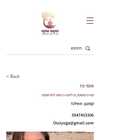
< Back
אוסי פז
מורה מוסמכ.ת ליוגה רגישה לטראומה
קופנגן- תאילנד
0547453306
Ossiyoga@gmail.com