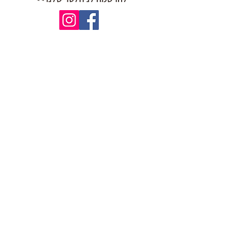
הצהרת נגישות
תקנון ותנאי שימוש באתר
אודות
יוגה רגישה לטראומה
יוגה לטיפול בחרדה
הכשרה למורים ומטפלים
יוגה רגישה
לתרגל בבית
קבוצות יוגה רגישה
ידע ומשאבים
איפה מתרגלים?
שיעורים סדנאות וריטריטים
בלוג
צרו קשר
מקום שקט
יוגה מקום שקט