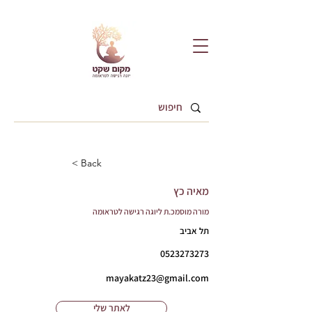
< Back
מאיה כץ
מורה מוסמכ.ת ליוגה רגישה לטראומה
תל אביב
0523273273
mayakatz23@gmail.com
לאתר שלי