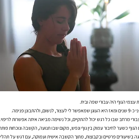
גוף כשער לחיבור עמוק בין גוף ונפש, מקום שבו תנועה, הקשבה ונוכחות פותחי
יוגה בשיעורים פרטיים ובקבוצות, מתוך הקשבה אישית ועמוקה, עם דגש על תהלי