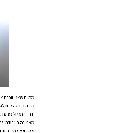
‎מאמינה בעבודה עם ה
ולשינוי. אני מלמדת 