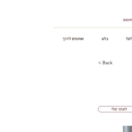
ים?
בלוג
שותפים לדרך
< Back
לאתר שלי