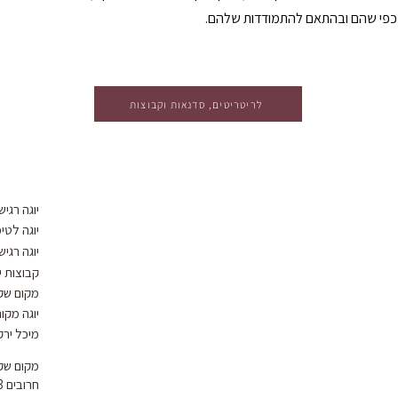
 כפי שהם ובהתאם להתמודדות שלהם.
לריטריטים, סדנאות וקבוצות
יוגה רגי
יוגה לטי
יוגה רגיש
קבוצות י
מקום שק
יוגה מקו
מיכל ירקו
מקום שק
חרובים 3 ציפורי