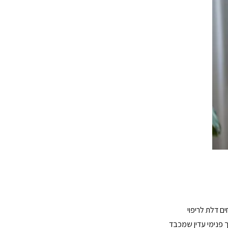
ם דלת לריפוי
ך פנימי עדין שמכבד