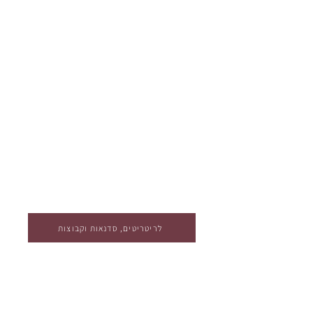
לריטריטים, סדנאות וקבוצות