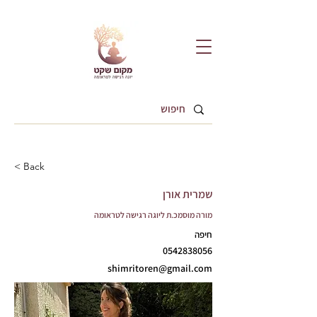
< Back
שמרית אורן
מורה מוסמכ.ת ליוגה רגישה לטראומה
חיפה
0542838056
shimritoren@gmail.com