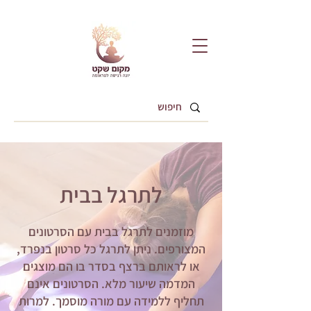
לתרגל בבית
מוזמנים לתרגל בבית עם הסרטונים
המצורפים. ניתן לתרגל כל סרטון בנפרד,
או לראותם ברצף בסדר בו הם מוצגים
המדמה שיעור מלא. הסרטונים אינם
תחליף ללמידה עם מורה מוסמך. למרות