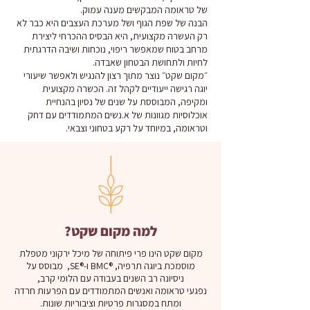
של טראומה המבקשים מענה עמוק.
הבנה של שפת הגוף ושל מערכת העצבים היא כבר לא
רק העשרה מקצועית, היא הבסיס ההכרחי ליצירת
מרחב בטוח שמאפשר ריפוי, נוכחות ושיבה הדרגתית
לחיות ולתחושת הבטחון שאבדה.
״מקום שקט״ נוצר מתוך רצון להנגיש ולאפשר שיעורי
יוגה רגישה ייעודיים לקהל זה. הכשרה מקצועית
ומקיפה, המבוססת על שנים של נסיון בהנחיית
אוכלוסיות מגוונות של א.נשים המתמודדים עם דחק
וטראומה, במיוחד על רקע בטחוני וצבאי.
למה מקום שקט?
מקום שקט הינו פרי פיתוחה של מיכל ירקוני מטפלת
מוסמכת ביוגה תרפיה, ®BMC ו-®SE, מבוסס על
ניסיונה רב השנים בעבודה עם הלומי קרב,
נפגעי טראומה ואנשים המתמודדים עם הפרעות חרדה
ומתח במסגרות פרטיות וציבוריות שונות.