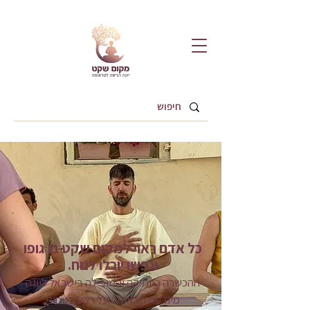
כל אדם ראוי למקום שקט בו גופו
ונפשו יוכלו לנוח.
ההכשרה הוותיקה והמובילה בישראל ליוגה
מיודעת טראומה על רקע בטחוני