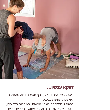
דווקא עכשיו...
בישראל של היום ובכלל, הגוף נושא את מה שהמילים
לעיתים מתקשות לבטא.
בסטודיו ובקליניקה, אנחנו פוגשים יום-יום את הדריכות,
חוסר השקט, עוררות גבוהה או ניתוק, כביטויים פיזיים