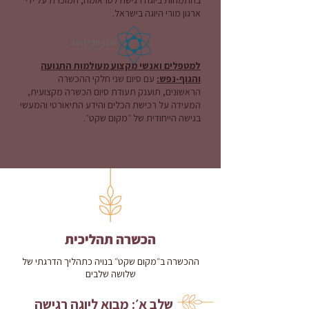
בהתמחות ביוגה רגישה לטראומה, המוכרת על ידי
ארגון מורי היוגה בישראל.
למטפלים ואנשי מקצוע מעולמות התנועה
והגוף-נפש:
עם סיום שני חלקי ההכשרה
הראשונים, תוענק תעודת סיום הכשרה מקצועית,
המעידה על רכישת הכלים והידע התיאורטי והמעשי
בגישה הייחודית של ״מקום שקט״.
הכשרה תהליכית
ההכשרה ב״מקום שקט״ בנויה כתהליך הדרגתי של
שלושה שלבים
שלב א׳: מבוא ליוגה רגישה