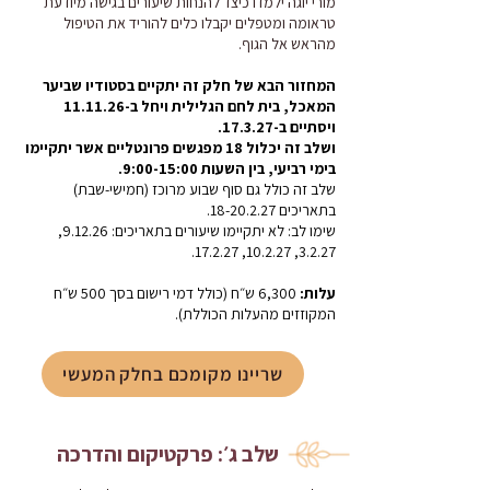
מורי יוגה ילמדו כיצד להנחות שיעורים בגישה מיודעת
טראומה ומטפלים יקבלו כלים להוריד את הטיפול
מהראש אל הגוף.
המחזור הבא של חלק זה יתקיים בסטודיו שביער
המאכל, בית לחם הגלילית ויחל ב-11.11.26
ויסתיים ב-17.3.27.
ושלב זה יכלול 18 מפגשים פרונטליים אשר
יתקיימו
בימי רביעי, בין השעות 9:00-15:00.
שלב זה כולל גם סוף שבוע מרוכז (חמישי-שבת)
בתאריכים
18-20.2.27
.
שימו לב: לא יתקיימו שיעורים בתאריכים: 9.12.26,
3.2.27, 10.2.27, 17.2.27.
עלות:
6,300 ש״ח (כולל דמי רישום בסך 500 ש״ח
המקוזזים מהעלות הכוללת).
שריינו מקומכם בחלק המעשי
שלב ג׳: פרקטיקום והדרכה