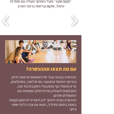
״מקום שקט״ פועל בשיתוף פעולה עם מוסדות
טיפול, שיקום ובריאות ברחבי הארץ.
עם מה תצאו מההכשרה?
ההכשרה נבנתה עבור אלו הפוגשים טראומה ודחק
במרחבי הטיפול והתנועה: מורים ליוגה, פסיכולוגים,
עו״ס ומטפלי גוף-נפש בעלי ניסיון בתרגול יוגה,
המבקשים להעמיק את הדיאלוג הסומאטי עם
המטופלים שלהם.
​ההכשרה נועדה להפוך ידע תיאורטי לביטחון מקצועי
בשטח. בסיום התהליך, תצאו עם ארגז כלים יישומי
ורחב: