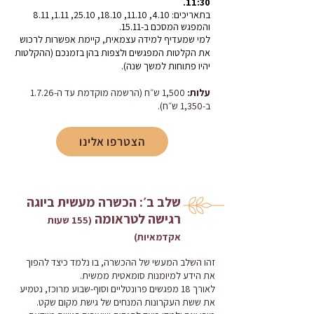
11:30.
בתאריכים: 4.10, 11.10, 18.10, 25.10, 1.11, 8.11
והמפגש המסכם ב-15.11.
למי שמעדיף למידה עצמאית, קיימת אפשרות לרכוש
את הקלטות המפגשים ולצפות בהן בזמנכם (ההקלטות
יהיו פתוחות למשך שנה).
עלות:
1,500 ש״ח (הרשמה מוקדמת עד ה-1.7.26
ב-1,350 ש״ח).
הצטרפו אלינו
שלב ב׳: הכשרה מעשית ביוגה
רגישה לטראומה
(155 שעות
אקדמאיות)
זהו השלב המעשי של ההכשרה, בו נלמד כיצד להפוך
את הידע למיומנות סומאטית ממשית.
לאורך 18 מפגשים פרונטליים וסוף-שבוע מרוכז, נטמיע
את ששת העקרונות המנחים של גישת מקום שקט.