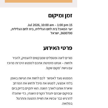
זמן ומיקום
15 Jul 2026, 10:00 am – 1:00 pm
יער המאכל בית לחם הגלילית, בית לחם הגלילית,
3600700, ישראל
פרטי האירוע
מורים ליוגה ומטפלים שמבקשים להעמיק, להכיר 
ולחוות – אנחנו מזמינות אתכם למפגש היכרות מרוכז 
עם גישת 'מקום שקט'.
המפגש נועד לאפשר  לכם לחוות את הגישה באופן 
בלתי אמצעי, לפגוש את מיכל ולחוש את המרחב 
שיארח אותנו לאורך השנה. הוא יתקיים בדיוק ביום 
ובמיקום שבהם יתנהל הקורס השנתי, כדי שתוכלו 
להרגיש כבר עכשיו את חוויית ההגעה והתרגול 
במלואה.