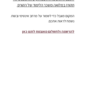
תקוזז במלואה משכר הלימוד של הקורס.
המקום מוגבל כדי לשמור על מרחב אינטימי ובטוח. 
נשמח לראות אתכם.
להרשמה ולתשלום מאובטח לחצו כאן
שיתוף
להרשמה לניוזלטר שלנו >>