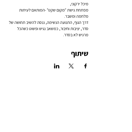
מיכל ירקוני,
מפתחת גישת "מקום שקט" -המותאם לעיתות 
מלחמה ומשבר.
דרך הגוף, התנועה הנשימה, ננסה להשיב תחושה של 
סדר, יציבות וחיבור, כמשאב נגיש ופשוט כשהכל 
מרגיש לא בסדר.
שיתוף
להרשמה לניוזלטר שלנו >>
הצהרת נגישות