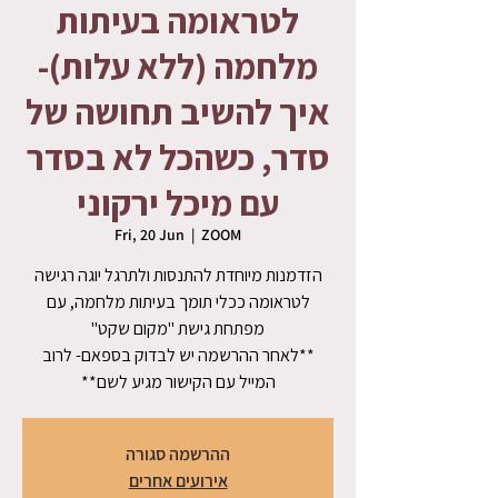
לטראומה בעיתות
מלחמה (ללא עלות)-
איך להשיב תחושה של
סדר, כשהכל לא בסדר
עם מיכל ירקוני
Fri, 20 Jun
  |  
ZOOM
הזדמנות מיוחדת להתנסות ולתרגל יוגה רגישה
לטראומה ככלי תומך בעיתות מלחמה, עם
**לאחר ההרשמה יש לבדוק בספאם- לרוב
המייל עם הקישור מגיע לשם**
ההרשמה סגורה
אירועים אחרים