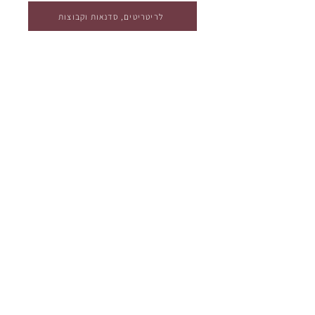
לריטריטים, סדנאות וקבוצות