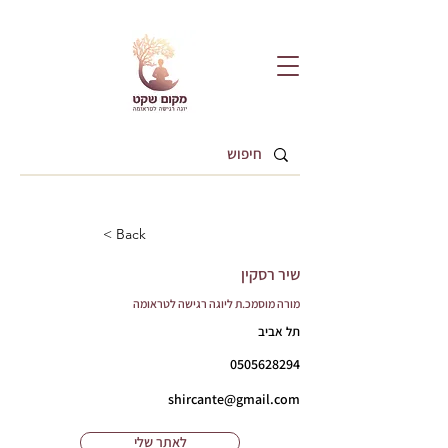
< Back
שיר רסקין
מורה מוסמכ.ת ליוגה רגישה לטראומה
תל אביב
0505628294
shircante@gmail.com
לאתר שלי