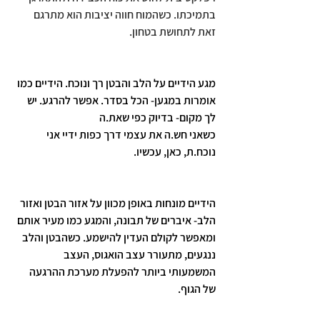
בתמיכתו. כשהמוח חווה יציבות הוא מתרגם 
זאת לתחושת בטחון. 
מגע הידיים על הלב והבטן רך ונוכח. הידיים כמו 
אומרות במגען- הכל בסדר. אפשר להרגע. יש 
לך מקום- בדיוק כפי שאת.ה
כשאני חש.ה את עצמי דרך כפות ידיי אני 
נוכח.ת, כאן, עכשיו.
הידיים מונחות באופן מכוון על אזור הבטן ואזור 
הלב- איברים של תבונה, והמגע כמו מעיר אותם 
ומאפשר לקולם העדין להישמע. כשהבטן והלב 
ננגעים, מתעורר עצב הואגוס, העצב 
המשמעותי ביותר להפעלת מערכת ההרגעה 
של הגוף. 