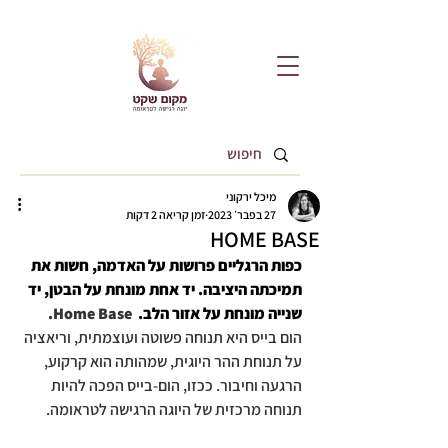
מיכל ירקוני
27 בפבר׳ 2023
זמן קריאה 2 דקות
HOME BASE
כפות הרגליים פרושות על האדמה, חשות את 
תמיכתה היציבה. יד אחת מונחת על הבטן, יד 
שנייה מונחת על אזור הלב.  
Home Base. 
הום בייס היא תנוחה פשוטה ועוצמתית, וריאציה 
על תנוחת ההר היוגית, שמהותה הוא קרקוע, 
הרגעה וחיבור. ככזו, הום-בייס הפכה להיות 
תנוחה מרכזית של היוגה הרגישה לטראומה. 